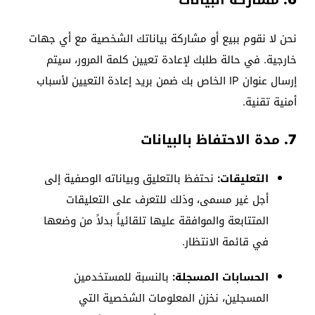
6. مشاركة البيانات
نحن لا نقوم ببيع أو مشاركة بياناتك الشخصية مع أي جهات
خارجية. في حالة طلبك لإعادة تعيين كلمة المرور، سيتم
إرسال عنوان IP الخاص بك ضمن بريد إعادة التعيين لأسباب
أمنية تقنية.
7. مدة الاحتفاظ بالبيانات
التعليقات:
نحتفظ بالتعليق وبياناته الوصفية إلى
أجل غير مسمى، وذلك للتعرف على التعليقات
المتتابعة والموافقة عليها تلقائياً بدلاً من وضعها
في قائمة الانتظار.
الحسابات المسجلة:
بالنسبة للمستخدمين
المسجلين، نخزن المعلومات الشخصية التي