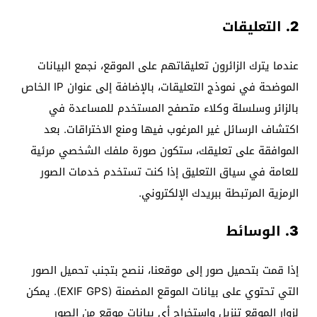
2. التعليقات
عندما يترك الزائرون تعليقاتهم على الموقع، نجمع البيانات
الموضحة في نموذج التعليقات، بالإضافة إلى عنوان IP الخاص
بالزائر وسلسلة وكلاء متصفح المستخدم للمساعدة في
اكتشاف الرسائل غير المرغوب فيها ومنع الاختراقات. بعد
الموافقة على تعليقك، ستكون صورة ملفك الشخصي مرئية
للعامة في سياق التعليق إذا كنت تستخدم خدمات الصور
الرمزية المرتبطة ببريدك الإلكتروني.
3. الوسائط
إذا قمت بتحميل صور إلى موقعنا، ننصح بتجنب تحميل الصور
التي تحتوي على بيانات الموقع المضمنة (EXIF GPS). يمكن
لزوار الموقع تنزيل واستخراج أي بيانات موقع من الصور