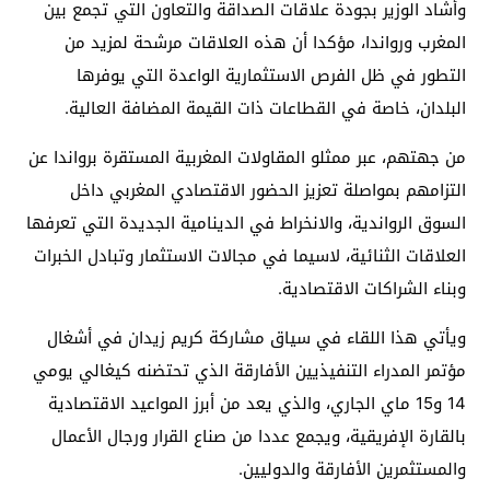
وأشاد الوزير بجودة علاقات الصداقة والتعاون التي تجمع بين
المغرب ورواندا، مؤكدا أن هذه العلاقات مرشحة لمزيد من
التطور في ظل الفرص الاستثمارية الواعدة التي يوفرها
البلدان، خاصة في القطاعات ذات القيمة المضافة العالية.
من جهتهم، عبر ممثلو المقاولات المغربية المستقرة برواندا عن
التزامهم بمواصلة تعزيز الحضور الاقتصادي المغربي داخل
السوق الرواندية، والانخراط في الدينامية الجديدة التي تعرفها
العلاقات الثنائية، لاسيما في مجالات الاستثمار وتبادل الخبرات
وبناء الشراكات الاقتصادية.
ويأتي هذا اللقاء في سياق مشاركة كريم زيدان في أشغال
مؤتمر المدراء التنفيذيين الأفارقة الذي تحتضنه كيغالي يومي
14 و15 ماي الجاري، والذي يعد من أبرز المواعيد الاقتصادية
بالقارة الإفريقية، ويجمع عددا من صناع القرار ورجال الأعمال
والمستثمرين الأفارقة والدوليين.