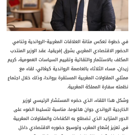
في خطوة تعكس متانة العلاقات المغربية-الرواندية وتنامي
الحضور الاقتصادي المغربي بشرق إفريقيا، عقد الوزير المنتدب
المكلف بالاستثمار والتقائية وتقييم السياسات العمومية، كريم
زيدان، مساء الثلاثاء بالعاصمة الرواندية كيغالي، لقاء مع
ممثلي المقاولات المغربية المستقرة برواندا، وذلك خلال اجتماع
نظمته سفارة المملكة المغربية.
وشكل هذا اللقاء، الذي حضره المستشار الرئيسي لوزير
الخارجية الرواندي جوان هاغوما، مناسبة لتسليط الضوء على
الدور المتزايد الذي تضطلع به الكفاءات والمقاولات المغربية
في تعزيز إشعاع المغرب وتوسيع حضوره الاقتصادي داخل