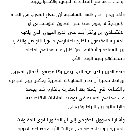
رواندا، خاصة في القطاعات الحيوية والاستراتيجية.
وأكد زيدان، في كلمة بالمناسبة، أن إشعاع المغرب في القارة
الإفريقية لا يقوم فقط على التعاون المؤسساتي أو
الاقتصادي، بل يرتكز أيضا على الدور الحيوي الذي يلعبه
المغاربة المقيمون بالخارج باعتبارهم جسورا للتواصل والتقارب
بين المملكة وشركائها، من خلال مساهمتهم الفاعلة
وتمسكهم بقيم الوطن الأم.
ونوه الوزير بالدينامية التي يتميز بها مجتمع الأعمال المغربي
برواندا، معتبرا أن نجاح المقاولات المغربية يعكس روح المبادرة
والكفاءة التي يتمتع بها المغاربة بالخارج، كما يجسد
مساهمتهم العملية في توطيد العلاقات الاقتصادية
والإنسانية بين الرباط وكيغالي.
وأشار المسؤول الحكومي إلى أن الحضور القوي للمقاولات
المغربية برواندا، خاصة في مجالات الأبناك وصناعة الأدوية