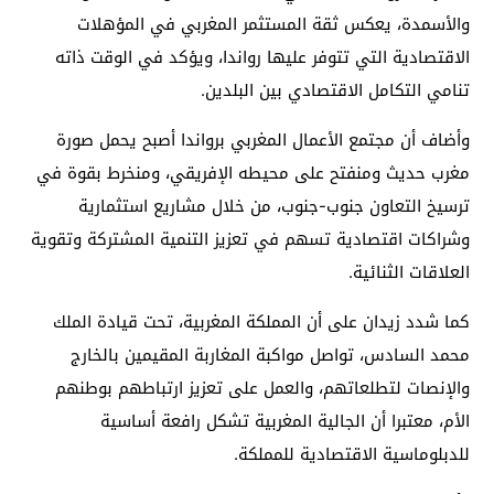
والأسمدة، يعكس ثقة المستثمر المغربي في المؤهلات
الاقتصادية التي تتوفر عليها رواندا، ويؤكد في الوقت ذاته
تنامي التكامل الاقتصادي بين البلدين.
وأضاف أن مجتمع الأعمال المغربي برواندا أصبح يحمل صورة
مغرب حديث ومنفتح على محيطه الإفريقي، ومنخرط بقوة في
ترسيخ التعاون جنوب-جنوب، من خلال مشاريع استثمارية
وشراكات اقتصادية تسهم في تعزيز التنمية المشتركة وتقوية
العلاقات الثنائية.
كما شدد زيدان على أن المملكة المغربية، تحت قيادة الملك
محمد السادس، تواصل مواكبة المغاربة المقيمين بالخارج
والإنصات لتطلعاتهم، والعمل على تعزيز ارتباطهم بوطنهم
الأم، معتبرا أن الجالية المغربية تشكل رافعة أساسية
للدبلوماسية الاقتصادية للمملكة.