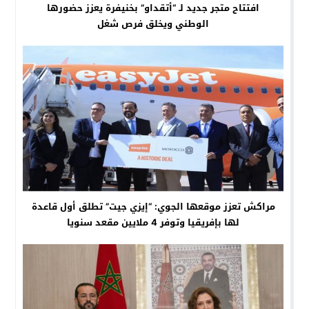
افتتاح متجر جديد لـ “أتقداو” بخنيفرة يعزز حضورها
الوطني ويخلق فرص شغل
مراكش تعزز موقعها الجوي: “إيزي جيت” تطلق أول قاعدة
لها بإفريقيا وتوفر 4 ملايين مقعد سنويا