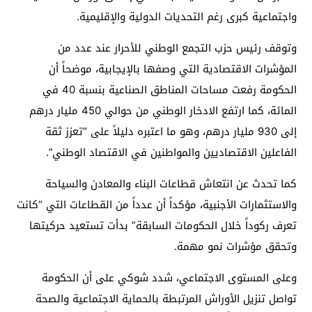
واجتماعية كبرى رغم التحديات الدولية والإقليمية.
وتوقف رئيس حزب التجمع الوطني للأحرار عند عدد من
المؤشرات الاقتصادية التي وصفها بالإيجابية، موضحاً أن
الحكومة رفعت مساحات المناطق الصناعية بنسبة 40 في
المائة، كما ارتفع الادخار الوطني من حوالي 450 مليار درهم
إلى 930 مليار درهم، وهو ما اعتبره دليلاً على “تعزز ثقة
الفاعلين الاقتصاديين والمواطنين في الاقتصاد الوطني”.
كما تحدث عن انتعاش قطاعات البناء والمعادن والسياحة
والاستثمارات الأجنبية، مؤكداً أن عدداً من القطاعات التي “كانت
تعرف ركوداً خلال الحكومات السابقة” بدأت تستعيد حركيتها
وتحقق مؤشرات نمو مهمة.
وعلى المستوى الاجتماعي، شدد شوكي على أن الحكومة
تواصل تنزيل الأوراش المرتبطة بالحماية الاجتماعية والصحة