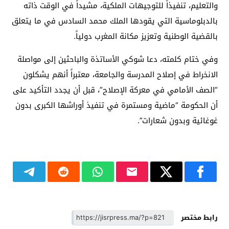
والتعليم، تنفيذاً للتوجيهات الملكية، مشيداً في الوقت ذاته
بالدبلوماسية التي يقودها الملك محمد السادس في ما يتعلق
بالقضية الوطنية وتعزيز مكانة المغرب دولياً.
وفي ختام كلمته، دعا شوكي الأساتذة والباحثين إلى مواصلة
الانخراط في إصلاح المدرسة والجامعة، معتبراً أنهم يشكلون
“الصف الأمامي في معركة الإصلاح”، قبل أن يجدد التأكيد على
أن الحكومة “ماضية ومستمرة في تنفيذ أوراشها الكبرى بدون
غوغائية وبدون شعارات”.
رابط مختصر