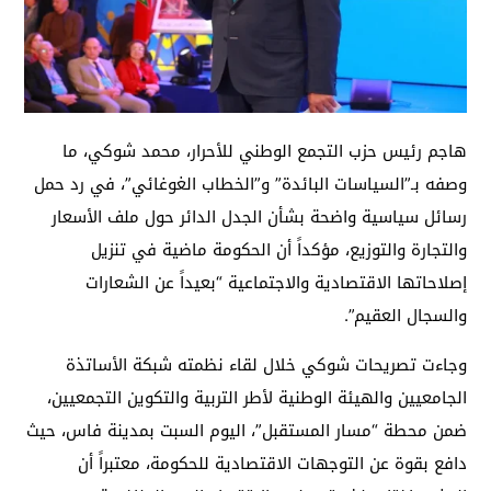
هاجم رئيس حزب التجمع الوطني للأحرار، محمد شوكي، ما
وصفه بـ”السياسات البائدة” و”الخطاب الغوغائي”، في رد حمل
رسائل سياسية واضحة بشأن الجدل الدائر حول ملف الأسعار
والتجارة والتوزيع، مؤكداً أن الحكومة ماضية في تنزيل
إصلاحاتها الاقتصادية والاجتماعية “بعيداً عن الشعارات
والسجال العقيم”.
وجاءت تصريحات شوكي خلال لقاء نظمته شبكة الأساتذة
الجامعيين والهيئة الوطنية لأطر التربية والتكوين التجمعيين،
ضمن محطة “مسار المستقبل”، اليوم السبت بمدينة فاس، حيث
دافع بقوة عن التوجهات الاقتصادية للحكومة، معتبراً أن