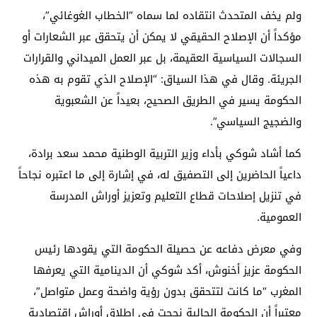
ولم يخف المتحدث انتقاده لما سماه “الخطاب الغوغائي”،
مؤكداً أن الإصلاح الحقيقي لا يمكن أن يتحقق عبر الشعارات أو
السجالات السياسية العقيمة، بل عبر العمل الميداني والقرارات
الجريئة. وقال في هذا السياق: “الإصلاح الذي تقوم به هذه
الحكومة يسير في الطريق الصحيح، بعيداً عن الشعبوية
والضجيج السياسي”.
كما أشاد شوكي بأداء وزير التربية الوطنية محمد سعد برادة،
داعياً الحاضرين إلى التصفيق له، في إشارة إلى ما اعتبره نجاحاً
في تنزيل إصلاحات قطاع التعليم وتعزيز أوراش المدرسة
العمومية.
وفي معرض دفاعه عن حصيلة الحكومة التي يقودها رئيس
الحكومة عزيز أخنوش، أكد شوكي أن الدينامية التي يعرفها
المغرب “ما كانت لتتحقق بدون رؤية واضحة وعمل متواصل”،
معتبراً أن الحكومة الحالية نجحت في إطلاق أوراش اقتصادية