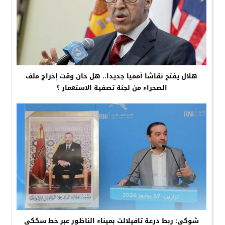
هلال يفتح نقاشا أمميا جديدا.. هل حان وقت إخراج ملف
الصحراء من لجنة تصفية الاستعمار ؟
شوكي: ربط درعة تافيلالت بميناء الناظور عبر خط سككي