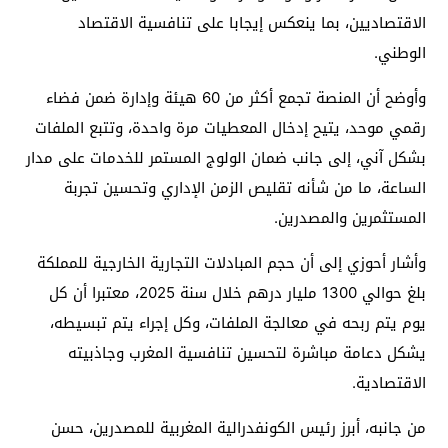
الاقتصاديين، بما ينعكس إيجابا على تنافسية الاقتصاد
الوطني.
وأوضح أن المنصة تجمع أكثر من 60 هيئة وإدارة ضمن فضاء
رقمي موحد، يتيح إدخال المعطيات مرة واحدة، وتتبع الملفات
بشكل آني، إلى جانب ضمان الولوج المستمر للخدمات على مدار
الساعة، ما من شأنه تقليص الزمن الإداري وتحسين تجربة
المستثمرين والمصدرين.
وأشار أحوزي إلى أن حجم المبادلات التجارية الخارجية للمملكة
بلغ حوالي 1300 مليار درهم خلال سنة 2025، معتبرا أن كل
يوم يتم ربحه في معالجة الملفات، وكل إجراء يتم تبسيطه،
يشكل دعامة مباشرة لتحسين تنافسية المغرب وجاذبيته
الاقتصادية.
من جانبه، أبرز رئيس الكونفدرالية المغربية للمصدرين، حسن