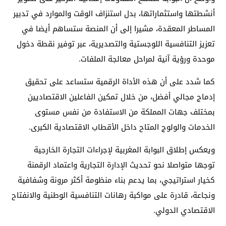
أنشطتها واستثماراتها، بدل استنزاف الوقت والموارد في تدبير
المساطر المعقدة، مشيرا إلى أن المنصة ستساهم أيضا في
تعزيز التنافسية اللوجستية والتصديرية، عبر توفير نقطة دخول
موحدة ورؤية آنية لمراحل معالجة الملفات.
كما شدد على أن هذه الأداة الرقمية ستساعد على تحقيق
إدماج مجالي أفضل، من خلال تمكين الفاعلين الاقتصاديين
بمختلف جهات المملكة من الاستفادة من نفس مستوى
الخدمات والولوج المتاح داخل الأقطاب الاقتصادية الكبرى.
ويعكس إطلاق البوابة المغربية لإجراءات التجارة الخارجية
توجها متواصلا نحو تحديث الإدارة التجارية واعتماد الرقمنة
كخيار استراتيجي، بما يدعم بناء منظومة أكثر مرونة وشفافية
ونجاعة، قادرة على مواكبة رهانات التنافسية الوطنية والانفتاح
الاقتصادي الدولي.