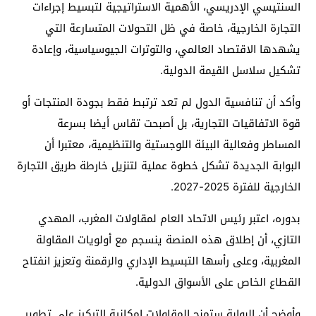
السنتيسي الإدريسي، الأهمية الاستراتيجية لتبسيط إجراءات
التجارة الخارجية، خاصة في ظل التحولات المتسارعة التي
يشهدها الاقتصاد العالمي، والتوترات الجيوسياسية، وإعادة
تشكيل سلاسل القيمة الدولية.
وأكد أن تنافسية الدول لم تعد ترتبط فقط بجودة المنتجات أو
قوة الاتفاقيات التجارية، بل أصبحت تقاس أيضا بسرعة
المساطر وفعالية البيئة اللوجستية والتنظيمية، معتبرا أن
البوابة الجديدة تشكل خطوة عملية لتنزيل خارطة طريق التجارة
الخارجية للفترة 2025-2027.
بدوره، اعتبر رئيس الاتحاد العام لمقاولات المغرب، المهدي
التازي، أن إطلاق هذه المنصة ينسجم مع أولويات المقاولة
المغربية، وعلى رأسها التبسيط الإداري والرقمنة وتعزيز انفتاح
القطاع الخاص على الأسواق الدولية.
وأوضح أن البوابة ستمنح المقاولات إمكانية التركيز على تطوير