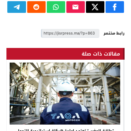
رابط مختصر
مقالات ذات صلة
“طاقة المغرب” تعتمد إعادة هيكلة استراتيجية للتحول