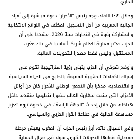
الخارج.
وخلال هذا اللقاء، وجه رئيس “الأحرار” دعوة مباشرة إلى أفراد
الجالية المغربية من أجل التسجيل المكثف في اللوائح الانتخابية
والمشاركة بقوة في انتخابات سنة 2026، مشددا على أن
الحزب يعتبر مغاربة العالم شريكا أساسيا في بناء مغرب
المستقبل، وليس فقط مصدرا للتحويلات المالية.
وأوضح شوكي أن الحزب يتبنى رؤية استراتيجية تقوم على
إشراك الكفاءات المغربية المقيمة بالخارج في الحياة السياسية
والاقتصادية، مذكرا بأن التجمع الوطني للأحرار كان من أوائل
الأحزاب التي منحت لمغاربة العالم حضورا تنظيميا متقدما داخل
هياكله، من خلال إحداث “الجهة الرابعة”، في خطوة تروم تعزيز
مساهمة الجالية في صناعة القرار الحزبي والسياسي.
وفي السياق ذاته، أبرز رئيس الحزب أن المغرب يعيش مرحلة
مفصلية عنوانها التحولات الكبرى، سواء في مجال الحماية