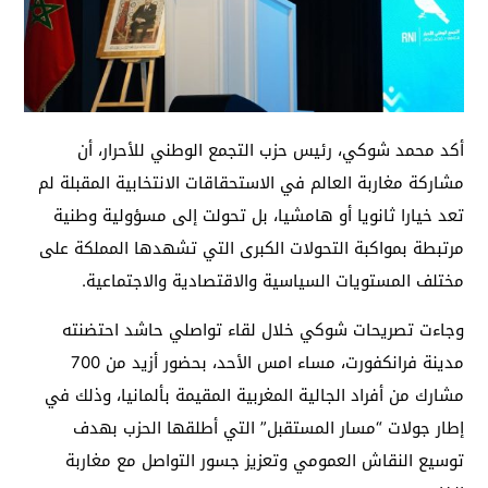
أكد محمد شوكي، رئيس حزب التجمع الوطني للأحرار، أن
مشاركة مغاربة العالم في الاستحقاقات الانتخابية المقبلة لم
تعد خيارا ثانويا أو هامشيا، بل تحولت إلى مسؤولية وطنية
مرتبطة بمواكبة التحولات الكبرى التي تشهدها المملكة على
مختلف المستويات السياسية والاقتصادية والاجتماعية.
وجاءت تصريحات شوكي خلال لقاء تواصلي حاشد احتضنته
مدينة فرانكفورت، مساء امس الأحد، بحضور أزيد من 700
مشارك من أفراد الجالية المغربية المقيمة بألمانيا، وذلك في
إطار جولات “مسار المستقبل” التي أطلقها الحزب بهدف
توسيع النقاش العمومي وتعزيز جسور التواصل مع مغاربة