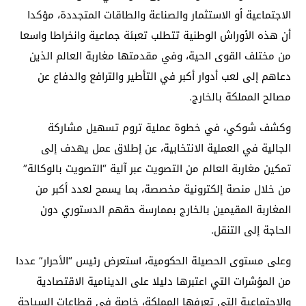
الاجتماعية أو الاستثمار والصناعة والطاقات المتجددة، مؤكدا
أن هذه الأوراش الوطنية تتطلب تعبئة جماعية وانخراطا واسعا
من مختلف القوى الحية، وفي مقدمتها مغاربة العالم الذين
دعاهم إلى لعب أدوار أكبر في التأطير والترافع والدفاع عن
مصالح المملكة بالخارج.
وكشف شوكي، في خطوة عملية تروم تسهيل مشاركة
الجالية في العملية الانتخابية، عن إطلاق عمل يهدف إلى
تمكين مغاربة العالم من التصويت عبر آلية “التصويت بالوكالة”
من خلال منصة إلكترونية مخصصة، بما يسمح لعدد أكبر من
المغاربة المقيمين بالخارج بممارسة حقهم الدستوري دون
الحاجة إلى التنقل.
وعلى مستوى الحصيلة الحكومية، استعرض رئيس “الأحرار” عددا
من المؤشرات التي اعتبرها دليلا على الدينامية الاقتصادية
والاجتماعية التي تعرفها المملكة، خاصة في قطاعات السياحة