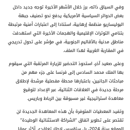
وفي السياق ذاته، برز خلال الأشهر الأخيرة توجه جديد داخل
بعض الدوائر السياسية الأمريكية يدفع نحو تصنيف جبهة
البوليساريو منظمة إرهابية، استنادا إلى اعتبارات أمنية مرتبطة
بتنامي التوترات الإقليمية والهجمات الأخيرة التي استهدفت
مناطق مدنية بالأقاليم الجنوبية، في مؤشر على تحول تدريجي
في المقاربة الغربية لهذا الملف.
وعلى صعيد آخر، استحوذ التحضير للزيارة المرتقبة التي سيقوم
بها الملك محمد السادس إلى فرنسا على جزء مهم من
مباحثات الجانبين، باعتبارها محطة مفصلية مرشحة لإطلاق
مرحلة جديدة في العلاقات الثنائية، عبر الإعداد لتوقيع
معاهدة استراتيجية غير مسبوقة بين الرباط وباريس.
وتفيد المعطيات المتوفرة بأن هذه المعاهدة الجديدة لن
تقتصر على تطوير اتفاق “الشراكة الاستثنائية الوطيدة”
الموقع سنة 2024، بل ستؤسس لإطار تعاقدي أكثر عمقا