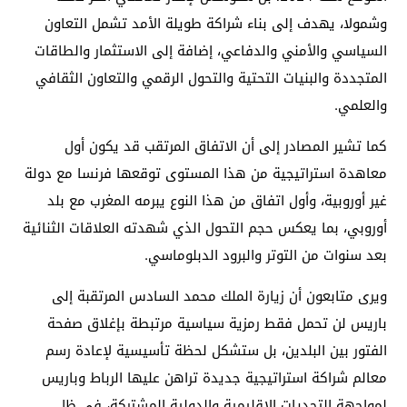
وشمولا، يهدف إلى بناء شراكة طويلة الأمد تشمل التعاون
السياسي والأمني والدفاعي، إضافة إلى الاستثمار والطاقات
المتجددة والبنيات التحتية والتحول الرقمي والتعاون الثقافي
والعلمي.
كما تشير المصادر إلى أن الاتفاق المرتقب قد يكون أول
معاهدة استراتيجية من هذا المستوى توقعها فرنسا مع دولة
غير أوروبية، وأول اتفاق من هذا النوع يبرمه المغرب مع بلد
أوروبي، بما يعكس حجم التحول الذي شهدته العلاقات الثنائية
بعد سنوات من التوتر والبرود الدبلوماسي.
ويرى متابعون أن زيارة الملك محمد السادس المرتقبة إلى
باريس لن تحمل فقط رمزية سياسية مرتبطة بإغلاق صفحة
الفتور بين البلدين، بل ستشكل لحظة تأسيسية لإعادة رسم
معالم شراكة استراتيجية جديدة تراهن عليها الرباط وباريس
لمواجهة التحديات الإقليمية والدولية المشتركة، في ظل