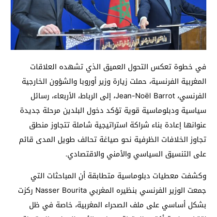
في خطوة تعكس التحول العميق الذي تشهده العلاقات
المغربية الفرنسية، حملت زيارة وزير أوروبا والشؤون الخارجية
الفرنسي، Jean-Noël Barrot، إلى الرباط، الأربعاء، رسائل
سياسية ودبلوماسية قوية تؤكد دخول البلدين مرحلة جديدة
عنوانها إعادة بناء شراكة استراتيجية شاملة تتجاوز منطق
تجاوز الخلافات الظرفية نحو صياغة تحالف طويل المدى قائم
على التنسيق السياسي والأمني والاقتصادي.
وكشفت معطيات دبلوماسية متطابقة أن المباحثات التي
جمعت الوزير الفرنسي بنظيره المغربي Nasser Bourita ركزت
بشكل أساسي على ملف الصحراء المغربية، خاصة في ظل