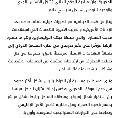
المغربية، وأن مبادرة الحكم الذاتي تشكل الأساس الجدي
والوحيد للتوصل إلى حل سياسي دائم.
وتتزامن هذه الدينامية مع تطورات دولية لافتة، خاصة بعد
الإدانات الأمريكية والغربية الأخيرة للهجمات التي استهدفت
مدينة السمارة، والتي تبنتها جبهة البوليساريو، وهو ما تعتبره
الرباط مؤشرا على تغير تدريجي في نظرة المجتمع الدولي إلى
طبيعة التهديدات الأمنية المرتبطة بالنزاع، خصوصا في ظل
تصاعد المخاوف من ارتباطات محتملة بين الجماعات الانفصالية
وشبكات تنشط بمنطقة الساحل.
وترى أوساط دبلوماسية أن انخراط باريس بشكل أكثر وضوحا
في دعم الموقف المغربي يعكس إدراكا متزايدا داخل فرنسا
بأن استقرار شمال إفريقيا ومنطقة الساحل يرتبط بشكل مباشر
بحسم قضية الصحراء وفق مقاربة تضمن الأمن الإقليمي
وتحافظ على التوازنات الاستراتيجية للمتوسط وأوروبا.