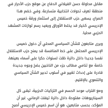
مقابل محاولة حسن الفيلالي الدفاع عن موقع حزب الأحرار في
منطقة تعرف تحولات انتخابية متسارعة. وفي خضم هذا
الصراع، يسعى حزب الاستقلال إلى استثمار ورقة خميس
الإدريسي كخيار قد يخلط الأوراق ويعيد رسم توازنات المشهد
الحزبي محليا.
ويرى متابعون للشأن السياسي المحلي أن دخول خميس
الإدريسي المحتمل على خط المنافسة قد يمنح حزب الاستقلال
نفسا جديدا داخل دائرة ظلت لسنوات حكرا على أسماء بعينها،
خاصة مع تنامي مطالب جزء من الناخبين بضخ وجوه جديدة
قادرة على إحداث تغيير في أسلوب تدبير الشأن السياسي
والتنموي بالإقليم.
ومع اقتراب موعد الحسم في التزكيات الحزبية، تبقى كل
السيناريوهات مفتوحة داخل دائرة تيفلت الرماني، غير أن
المؤكد، بحسب متابعين، هو أن اسم خميس الإدريسي أصبح