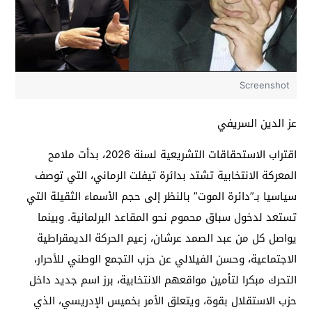
Screenshot
عز الدين السريفي
اقتراب الاستحقاقات التشريعية لسنة 2026، بدأت ملامح
المعركة الانتخابية تشتد بدائرة تيفلت الرماني، التي توصف
سياسيا بـ”دائرة الموت” بالنظر إلى حجم الأسماء الثقيلة التي
تستعد لدخول سباق محموم نحو المقاعد البرلمانية. وبينما
يواصل كل من عبد الصمد عرشان، زعيم الحركة الديمقراطية
الاجتماعية، وحسن الفيلالي عن حزب التجمع الوطني للأحرار،
التحرك مبكرا لتأمين مواقعهم الانتخابية، برز اسم جديد داخل
حزب الاستقلال بقوة، ويتعلق الأمر بخميس الإدريسي، الذي