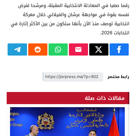
رقما صعبا في المعادلة الانتخابية المقبلة، ومرشحا لفرض
نفسه بقوة في مواجهة عرشان والفيلالي خلال معركة
انتخابية توصف منذ الآن بأنها ستكون من بين الأكثر إثارة في
انتخابات 2026.
رابط مختصر
مقالات ذات صلة