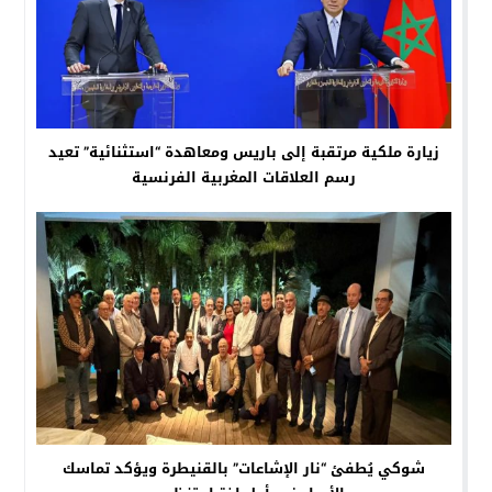
زيارة ملكية مرتقبة إلى باريس ومعاهدة “استثنائية” تعيد
رسم العلاقات المغربية الفرنسية
شوكي يُطفئ “نار الإشاعات” بالقنيطرة ويؤكد تماسك