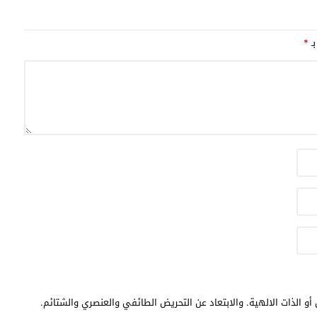
عمومية
الاصطناعي
بـ
*
أو الذات الالهية. والابتعاد عن التحريض الطائفي والعنصري والشتائم.