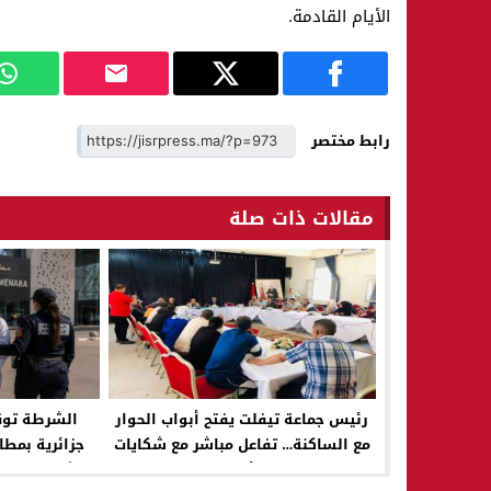
الأيام القادمة.
رابط مختصر
مقالات ذات صلة
رئيس جماعة تيفلت يفتح أبواب الحوار
الشرطة توق
مع الساكنة… تفاعل مباشر مع شكايات
جزائرية بمطا
الأحياء
التشهير بالمغ