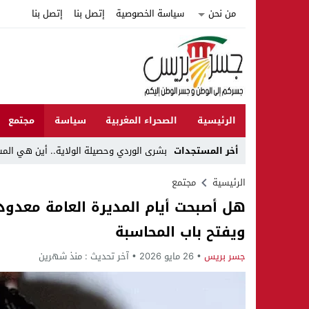
من نحن
سياسة الخصوصية
إتصل بنا
إتصل بنا
الرئيسية
الصحراء المغربية
سياسة
مجتمع
أخر المستجدات
بشرى الوردي وحصيلة الولاية.. أين هي الم
Stop
الرئيسية
مجتمع
هل أصبحت أيام المديرة العامة معدودة
Previous
ويفتح باب المحاسبة
Next
جسر بريس
26 مايو 2026
آخر تحديث :
منذ شهرين