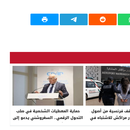
ف فرنسية من أصول
حماية المعطيات الشخصية في صلب
ر مراكش للاشتباه في
التحول الرقمي.. السغروشني يدعو إلى
اربة والإساءة لمؤسسة
ترسيخ الثقة الرقمية لإنجاح الذكاء