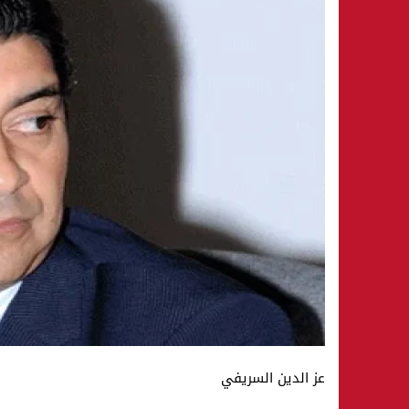
عز الدين السريفي