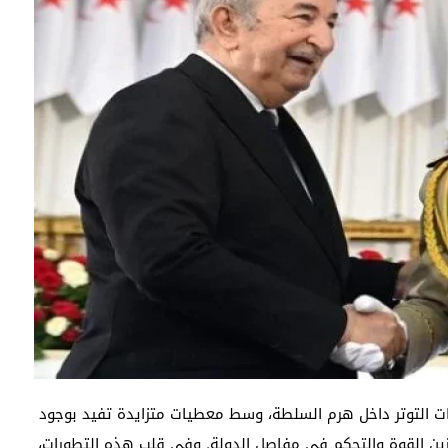
رات التوتر داخل هرم السلطة، وسط معطيات متزايدة تفيد بوجود
ين القوة والتحكم في مفاصل الدولة. وفي قلب هذه التطورات،