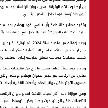
بل أيضا بعلاقته الوثيقة بمدير ديوان الرئاسة بوعلام بوعل
تبون وأكثرهم نفوذا داخل القصر الرئاسي.
وتفيد مصادر متقاطعة بأن تنامي نفوذ بوعلام بوعلام د
تزايد الاتهامات الموجهة إليه بالتدخل في ملفات أمنية
وبعد إعفائه من منصبه سنة 24
قبل أن تتحول محاكمته أمام المحكمة العسكرية بالبليدة
كشف معطيات حساسة تتعلق بطريقة إدارة السلطة والعلا
وتزداد حساسية الملف بسبب ما راج من معطيات تفيد بأن
صادرة عن الرئاسة عبر مدير الديوان بوعلام بوعلام، وه
منسوب التوتر داخل دوائر الحكم وأعطت القضية أبعادا تت
وفي موازاة ذلك، أثار الغياب اللافت لمدير ديوان الرئا
التكهنات داخل الجزائر، حيث ربطت بعض الأوساط السياسية