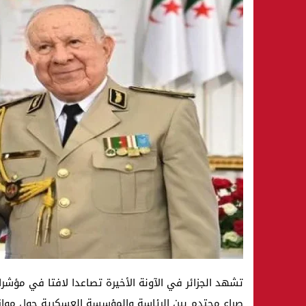
تشهد الجزائر في الآونة الأخيرة تصاعدا لافتا في مؤش
صراع محتدم بين الرئاسة والمؤسسة العسكرية حول مواز