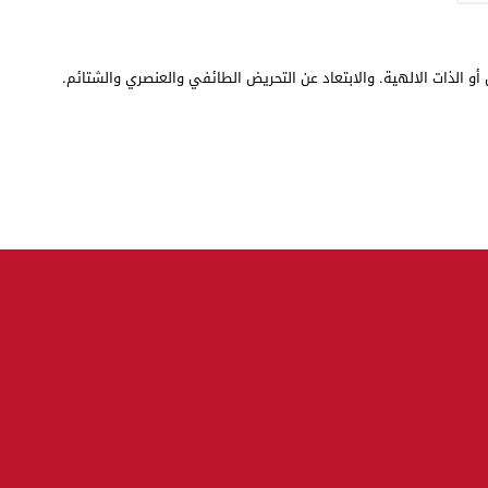
أو الذات الالهية. والابتعاد عن التحريض الطائفي والعنصري والشتائم.
© 2026 جميع الحقوق محفوظة.
Jisrpress