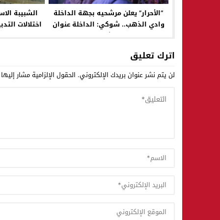
“الأحرار” يعلن مرشحيه بجهة الداخلة
الشبيبة الاس
وادي الذهب.. شوكي: الداخلة عنوان
اختلالات التد
لمستقبل المغرب وثقتنا في المواطنين
صفقة ا
أساس الفوز
اترك تعليق
لن يتم نشر عنوان بريدك الإلكتروني.
الحقول الإلزامية مشار إليها 