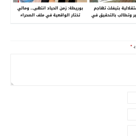
تقلالية بتيفلت تهاجم
بوريطة: زمن الحياد انتهى… ومالي
بير وتطالب بالتحقيق في
تختار الواقعية في ملف الصحراء
لتطهير السائل
المغربية
بـ
*