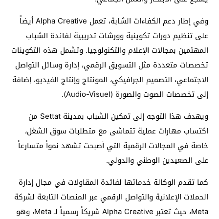
وفي إطار دعم الكفاءات الشابة، تعمل Alpha Creative أيضاً
على تنظيم دورات تكوينية وورشات تدريبية لفائدة الشباب
المهتمين بمجالات الإعلام والتكنولوجيا. وتشمل هذه التكوينات
تخصصات متعددة مثل التسويق الرقمي، إدارة وسائل التواصل
الاجتماعي، التصميم الجرافيكي، المونتاج وإنتاج الفيديو، إضافة
إلى تخصصات الصوت والصورة (Audio-Visuel).
ويهدف هذا التوجه إلى تمكين الشباب بمدينة Settat من
اكتساب مهارات عملية تتماشى مع متطلبات سوق الشغل،
خاصة في المجالات الرقمية التي أصبحت تشهد نمواً متسارعاً
على الصعيدين الوطني والدولي.
كما تقدم الوكالة خدماتها لفائدة المقاولات في مجال إدارة
الحملات الإعلانية والتواصل الرقمي عبر المنصات التابعة لشركة
Meta، حيث تعتبر Alpha Creative شريكاً رسمياً لـ Meta، وهو