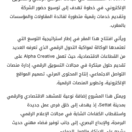
الإلكتروني، في خطوة تهدف إلى توسيع حضور الشركة
وتقديم خدمات رقمية متطورة لفائدة المقاولات والمؤسسات
بالمغرب.
ويأتي افتتاح هذا المقر في إطار استراتيجية التوسع التي
تعتمدها الوكالة لمواكبة التحول الرقمي الذي تعرفه العديد
من القطاعات الاقتصادية، حيث تعمل Alpha Creative على
تقديم حلول مبتكرة في مجالات التسويق الرقمي، إدارة منصات
التواصل الاجتماعي، إنتاج المحتوى المرئي، تصميم المواقع
الإلكترونية، وتطوير المنصات الرقمية.
ويمثل هذا المشروع إضافة نوعية للمشهد الاقتصادي والرقمي
بمدينة Settat، إذ يهدف إلى خلق فرص عمل جديدة
واستقطاب الكفاءات الشابة في مجالات الإعلام الرقمي،
البرمجة، والإبداع البصري، إلى جانب توفير فضاء مهني حديث
يشجع على الابتكار والعمل الجماعي.