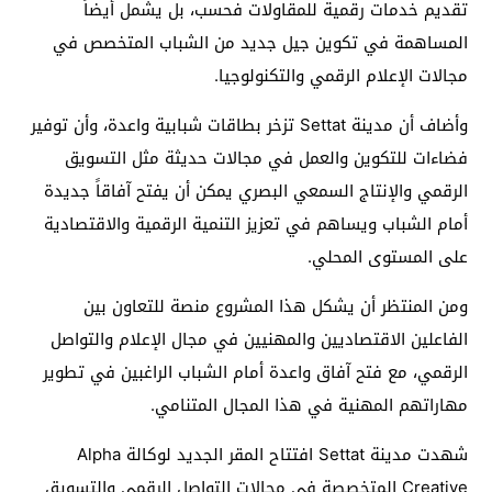
تقديم خدمات رقمية للمقاولات فحسب، بل يشمل أيضاً
المساهمة في تكوين جيل جديد من الشباب المتخصص في
مجالات الإعلام الرقمي والتكنولوجيا.
وأضاف أن مدينة Settat تزخر بطاقات شبابية واعدة، وأن توفير
فضاءات للتكوين والعمل في مجالات حديثة مثل التسويق
الرقمي والإنتاج السمعي البصري يمكن أن يفتح آفاقاً جديدة
أمام الشباب ويساهم في تعزيز التنمية الرقمية والاقتصادية
على المستوى المحلي.
ومن المنتظر أن يشكل هذا المشروع منصة للتعاون بين
الفاعلين الاقتصاديين والمهنيين في مجال الإعلام والتواصل
الرقمي، مع فتح آفاق واعدة أمام الشباب الراغبين في تطوير
مهاراتهم المهنية في هذا المجال المتنامي.
شهدت مدينة Settat افتتاح المقر الجديد لوكالة Alpha
Creative المتخصصة في مجالات التواصل الرقمي والتسويق