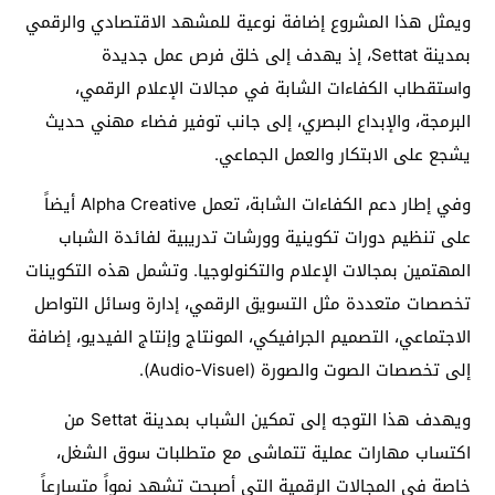
ويمثل هذا المشروع إضافة نوعية للمشهد الاقتصادي والرقمي
بمدينة Settat، إذ يهدف إلى خلق فرص عمل جديدة
واستقطاب الكفاءات الشابة في مجالات الإعلام الرقمي،
البرمجة، والإبداع البصري، إلى جانب توفير فضاء مهني حديث
يشجع على الابتكار والعمل الجماعي.
وفي إطار دعم الكفاءات الشابة، تعمل Alpha Creative أيضاً
على تنظيم دورات تكوينية وورشات تدريبية لفائدة الشباب
المهتمين بمجالات الإعلام والتكنولوجيا. وتشمل هذه التكوينات
تخصصات متعددة مثل التسويق الرقمي، إدارة وسائل التواصل
الاجتماعي، التصميم الجرافيكي، المونتاج وإنتاج الفيديو، إضافة
إلى تخصصات الصوت والصورة (Audio-Visuel).
ويهدف هذا التوجه إلى تمكين الشباب بمدينة Settat من
اكتساب مهارات عملية تتماشى مع متطلبات سوق الشغل،
خاصة في المجالات الرقمية التي أصبحت تشهد نمواً متسارعاً