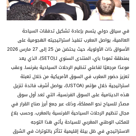
في سياق دولي يتسم بإعادة تشكيل تدفقات السياحة
العالمية، يواصل المغرب تنفيذ استراتيجيته الهجومية على
الأسواق ذات الأولوية، حيث يحتضن من 25 إلى 27 مارس 2026
بمنطقة تمودا باي، المنتدى السنوي لـ(SETO)، الذي يعد
موعدًا مرجعيًا لفاعلي تنظيم الرحلات السياحية بفرنسا. وعقب
تعزيز حضور المغرب في السوق الأمريكية من خلال تعبئة
استراتيجية خلال مؤتمر (USTOA)، يواصل أشرف فائدة تنزيل
هذه الدينامية على السوق الفرنسية، التي تعد أول سوق
مصدّر للسياح نحو المملكة، وذلك عبر جمع أبرز صناع القرار في
مجال تنظيم الرحلات السياحية الفرنسية بالمغرب. وحسب بلاغ
للمكتب الوطني المغربي للسياحة يأتي هذا التوجه
الاستراتيجي في ظل بيئة إقليمية تتأثر بالتوترات في الشرق