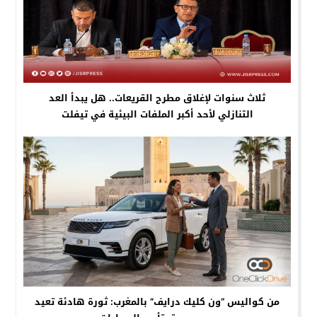
ثلاث سنوات لإغلاق مطرح القريعات.. هل يبدأ العد
التنازلي لأحد أكبر الملفات البيئية في تيفلت
من كواليس “ون كليك درايف” بالمغرب: ثورة هادئة تعيد