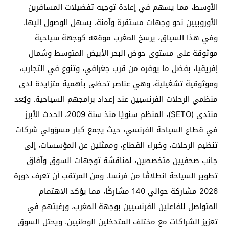
الأوسط، مما يسهم في إعادة توجيه تفضيلات المسافرين
الأوروبيين نحو وجهات مستقرة وآمنة، يسهل الوصول إليها.
وفي هذا السياق، يرسخ المغرب موقعه كوجهة سياحية
موثوقة على مستوى حوض البحر الأبيض المتوسط وشمال
إفريقيا، بفضل ما يوفره من قرب جغرافي، وتنوع في التجارب،
وموثوقية تشغيلية، وهي عناصر تحظى بأهمية متزايدة لدى
منظمي الرحلات الفرنسيين عند إعداد برامجهم السياحية. ويُعد
منتدى (SETO)، المنظم سنويًا منذ سنة 2009، الحدث الأبرز
في قطاع السياحة الفرنسي، حيث يجمع كبار مسؤولي شركات
تنظيم الرحلات، وخبراء القطاع، وممثلين عن المؤسسات، إلى
جانب صحفيين متخصصين، لمناقشة توجهات السوق وآفاق
تطوير السياحة انطلاقًا من فرنسا. ومن المرتقب أن تعرف دورة
2026 مشاركة حوالي 140 مشاركًا، مما يؤكد الاهتمام
المتواصل للفاعلين الفرنسيين بوجهة المغرب، ورغبتهم في
تعزيز الشراكات مع مختلف المتدخلين الوطنيين. ويحتل السوق